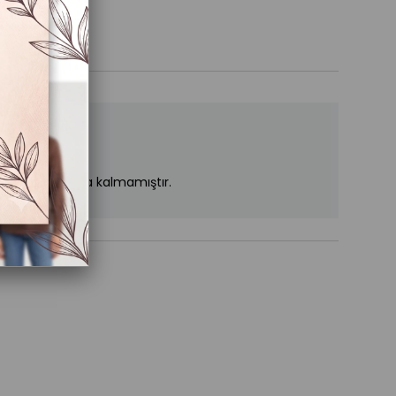
n stoklarımızda kalmamıştır.