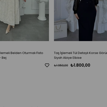
şlemeli Belden Oturmalı Fisto
Taş İşlemeli Tül Detaylı Korse Gör
- Bej
Siyah Abiye Elbise
₺1.800,00
₺1.950,00