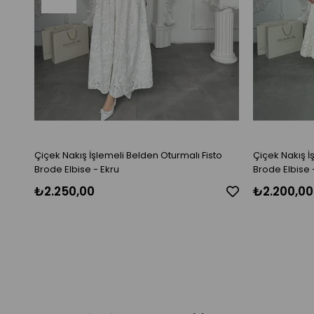
Çiçek Nakış İşlemeli Belden Oturmalı Fisto
Çiçek Nakış İ
Brode Elbise - Ekru
Brode Elbise 
₺2.250,00
₺2.200,00