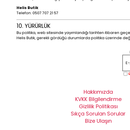
Helis Butik
Telefon: 0507 707 21 57
10. YÜRÜRLÜK
Bu politika, web sitesinde yayımlandığı tarihten itibaren geçer
Helis Butik, gerekli gördüğü durumlarda politika üzerinde değiş
Ü
Hakkımızda
KVKK Bilgilendirme
Gizlilik Politikası
Sıkça Sorulan Sorular
Bize Ulaşın