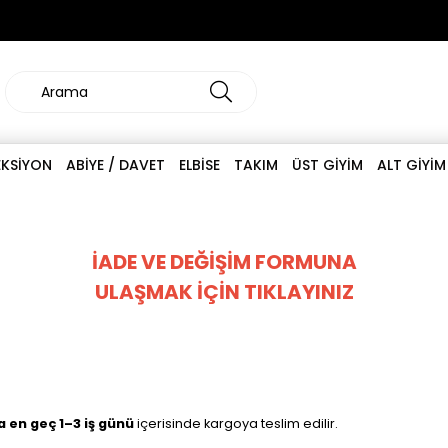
EKSİYON
ABİYE / DAVET
ELBİSE
TAKIM
ÜST GİYİM
ALT GİYİM
İADE VE DEĞİŞİM FORMUNA
ULAŞMAK İÇİN TIKLAYINIZ
a en geç 1–3 iş günü
içerisinde kargoya teslim edilir.