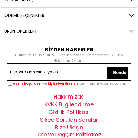
ÖDEME SEÇENEKLERI
ÜRÜN ÖNERILERI
BİZDEN HABERLER
Bültenimize Üye Olun ! Tüm İndirim ve Fırsatlardan İlk Sizin
Haberiniz Olsun !
Gönder
Üyelik koşullarını
ve
kişisel verilerimin
korunmasını kabul ediyorum.
Hakkımızda
KVKK Bilgilendirme
Gizlilik Politikası
Sıkça Sorulan Sorular
Bize Ulaşın
İade ve Değişim Politikamız