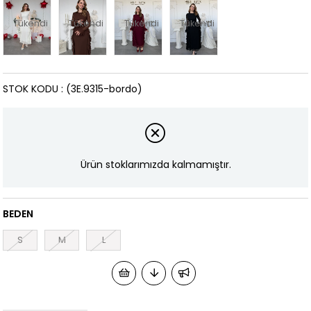
Tükendi
Tükendi
Tükendi
Tükendi
STOK KODU
(3E.9315-bordo)
Ürün stoklarımızda kalmamıştır.
BEDEN
S
M
L