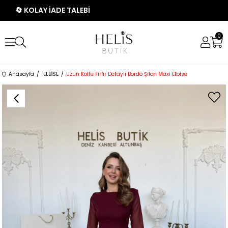
🔄 KOLAY İADE TALEBİ
0
Anasayfa
ELBİSE
Uzun Kollu Fırfır Detaylı Bordo Şifon Maxi Elbise