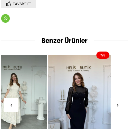
TAVSIYE ET
Benzer Ürünler
%8