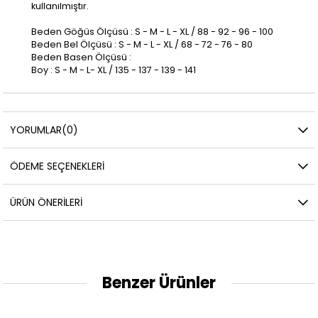
kullanılmıştır.
Beden Göğüs Ölçüsü : S - M - L - XL / 88 - 92 - 96 - 100
Beden Bel Ölçüsü : S - M - L - XL / 68 - 72 - 76 - 80
Beden Basen Ölçüsü :
Boy : S - M - L- XL / 135 - 137 - 139 - 141
YORUMLAR
(0)
ÖDEME SEÇENEKLERI
ÜRÜN ÖNERILERI
Benzer Ürünler