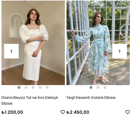
Diana Beyaz Tül ve İnci Detaylı
Yeşil Desenli Volanlı Elbise
Elbise
₺1.200,00
₺2.450,00