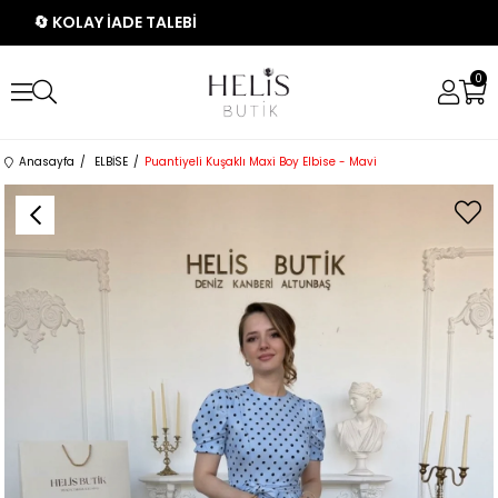
🔄 KOLAY İADE TALEBİ
0
Anasayfa
ELBİSE
Puantiyeli Kuşaklı Maxi Boy Elbise - Mavi