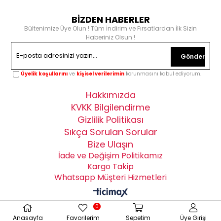
BİZDEN HABERLER
Bültenimize Üye Olun ! Tüm İndirim ve Fırsatlardan İlk Sizin
Haberiniz Olsun !
Gönder
Üyelik koşullarını
ve
kişisel verilerimin
korunmasını kabul ediyorum.
Hakkımızda
KVKK Bilgilendirme
Gizlilik Politikası
Sıkça Sorulan Sorular
Bize Ulaşın
İade ve Değişim Politikamız
Kargo Takip
Whatsapp Müşteri Hizmetleri
0
Anasayfa
Favorilerim
Sepetim
Üye Girişi