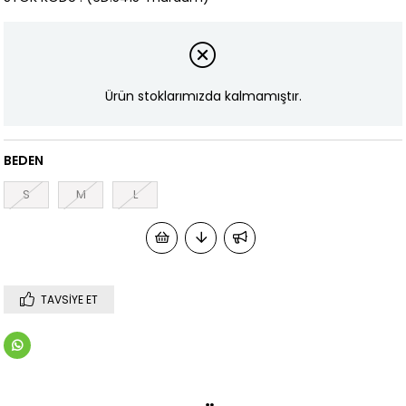
Ürün stoklarımızda kalmamıştır.
BEDEN
S
M
L
TAVSIYE ET