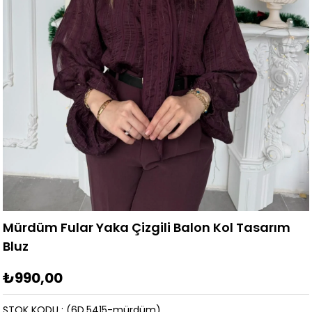
Mürdüm Fular Yaka Çizgili Balon Kol Tasarım
Bluz
₺990,00
STOK KODU
(6D.5415-mürdüm)