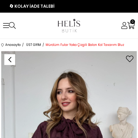
🔄 KOLAY İADE TALEBİ
0
Anasayfa
ÜST GİYİM
Mürdüm Fular Yaka Çizgili Balon Kol Tasarım Bluz