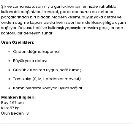
Şık ve zamansız tasarımıyla günlük kombinlerinizde rahatlıkla
kullanabileceğiniz bu trençkot, gardırobunuzun en kurtarıcı
parçalarından biri olacak. Modern kesimi, büyük yaka detayı ve
önden düğme kapamasıyla hem spor hem de klasik şıklığa uyum
sağlıyor. Dokusu hafif ve kullanışlı yapısıyla mevsim geçişlerinde
konforlu bir deneyim sunar.
Ürün Özellikleri:
Önden düğme kapamalı
Büyük yaka detayı
Günlük kullanıma uygun, hafif kumaş
Tam kalıp (S, M, L bedenler mevcut)
Kombinlerinize kolayca uyum sağlar
Manken Bilgileri:
Boy: 1.67 cm
Kilo: 57 kg
Ürün Bedeni: S