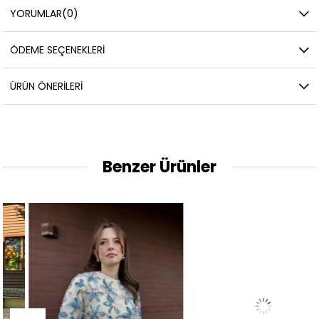
YORUMLAR
(0)
ÖDEME SEÇENEKLERI
ÜRÜN ÖNERILERI
Benzer Ürünler