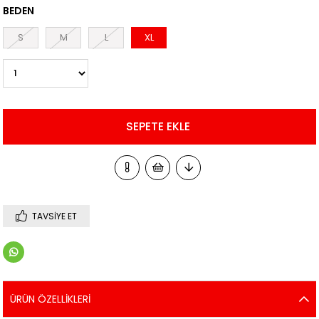
BEDEN
S
M
L
XL
TAVSIYE ET
ÜRÜN ÖZELLIKLERI