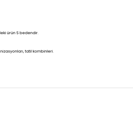
deki ürün S bedendir.
nizasyonları, tatil kombinleri.