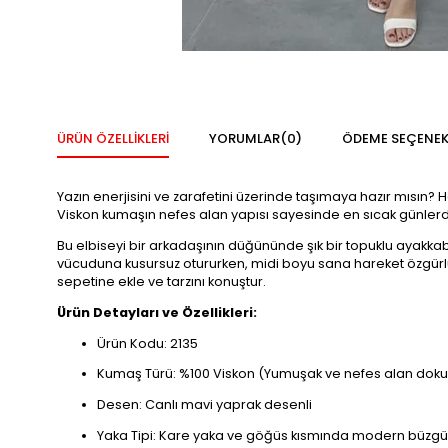
ÜRÜN ÖZELLIKLERI
YORUMLAR
(0)
ÖDEME SEÇENEK
Yazın enerjisini ve zarafetini üzerinde taşımaya hazır mısın?
Viskon kumaşın nefes alan yapısı sayesinde en sıcak günlerde
Bu elbiseyi bir arkadaşının düğününde şık bir topuklu ayakkabı 
vücuduna kusursuz otururken, midi boyu sana hareket özgürl
sepetine ekle ve tarzını konuştur.
Ürün Detayları ve Özellikleri:
Ürün Kodu: 2135
Kumaş Türü: %100 Viskon (Yumuşak ve nefes alan doku
Desen: Canlı mavi yaprak desenli
Yaka Tipi: Kare yaka ve göğüs kısmında modern büzgü