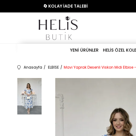
🔄 KOLAY İADE TALEBİ
YENİ ÜRÜNLER
HELİS ÖZEL KOL
Anasayfa
ELBİSE
Mavi Yaprak Desenli Viskon Midi Elbise 