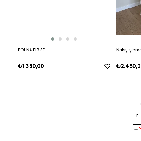
POLİNA ELBİSE
Nakış İşlemel
₺1.350,00
₺2.450,0
Ü