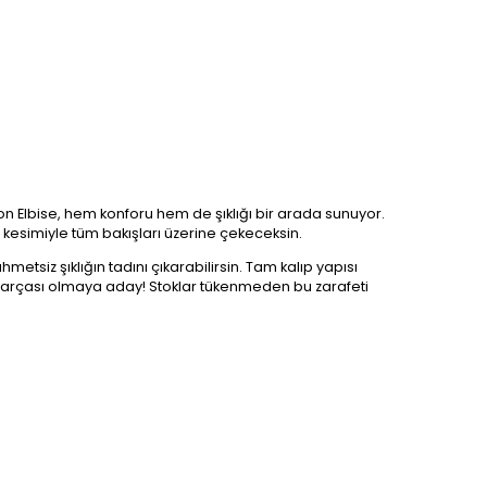
kon Elbise, hem konforu hem de şıklığı bir arada sunuyor.
 kesimiyle tüm bakışları üzerine çekeceksin.
etsiz şıklığın tadını çıkarabilirsin. Tam kalıp yapısı
parçası olmaya aday! Stoklar tükenmeden bu zarafeti