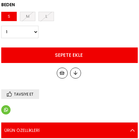
BEDEN
S
M
L
TAVSIYE ET
ÜRÜN ÖZELLIKLERI