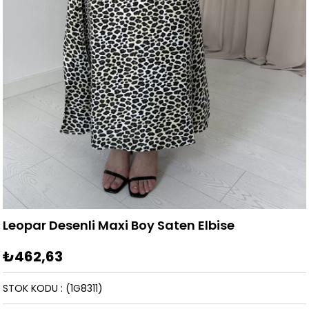
Leopar Desenli Maxi Boy Saten Elbise
₺462,63
STOK KODU
(1G8311)