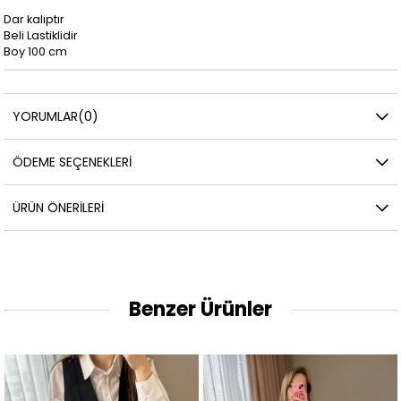
Dar kalıptır
Beli Lastiklidir
Boy 100 cm
YORUMLAR
(0)
ÖDEME SEÇENEKLERI
ÜRÜN ÖNERILERI
Benzer Ürünler