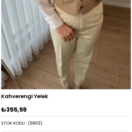
Kahverengi Yelek
₺355,59
STOK KODU
(9903)