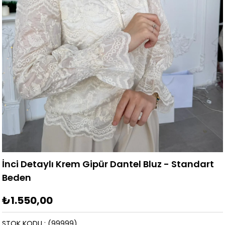
İnci Detaylı Krem Gipür Dantel Bluz - Standart
Beden
₺1.550,00
STOK KODU
(99999)