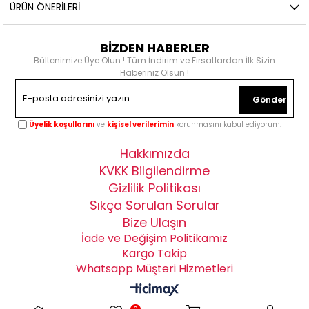
ÜRÜN ÖNERILERI
BİZDEN HABERLER
Bültenimize Üye Olun ! Tüm İndirim ve Fırsatlardan İlk Sizin
Haberiniz Olsun !
Gönder
Üyelik koşullarını
ve
kişisel verilerimin
korunmasını kabul ediyorum.
Hakkımızda
KVKK Bilgilendirme
Gizlilik Politikası
Sıkça Sorulan Sorular
Bize Ulaşın
İade ve Değişim Politikamız
Kargo Takip
Whatsapp Müşteri Hizmetleri