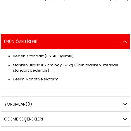
ÜRÜN ÖZELLIKLERI
Beden: Standart (36-40 uyumlu)
Manken Bilgisi: 167 cm boy, 57 kg (Ürün manken üzerinde
standart bedendir)
Kesim: Rahat ve şık form
YORUMLAR
(0)
ÖDEME SEÇENEKLERI