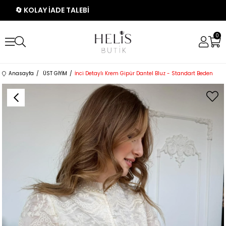
🔄 KOLAY İADE TALEBİ
0
Anasayfa
ÜST GİYİM
İnci Detaylı Krem Gipür Dantel Bluz - Standart Beden