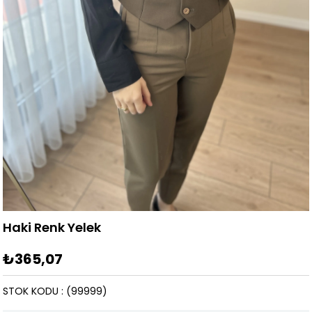
Haki Renk Yelek
₺365,07
STOK KODU
(99999)