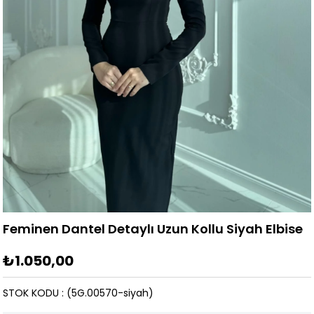
Feminen Dantel Detaylı Uzun Kollu Siyah Elbise
₺1.050,00
STOK KODU
(5G.00570-siyah)