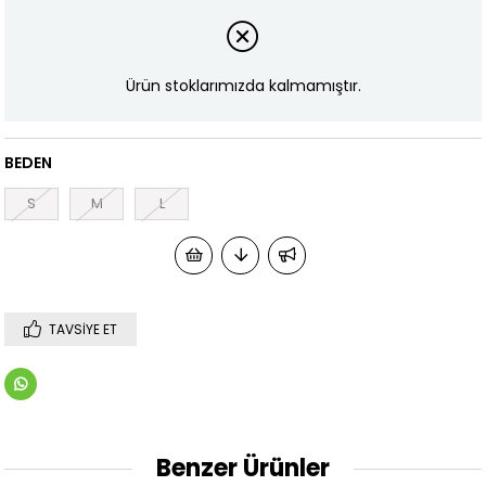
Ürün stoklarımızda kalmamıştır.
BEDEN
S
M
L
TAVSIYE ET
Benzer Ürünler