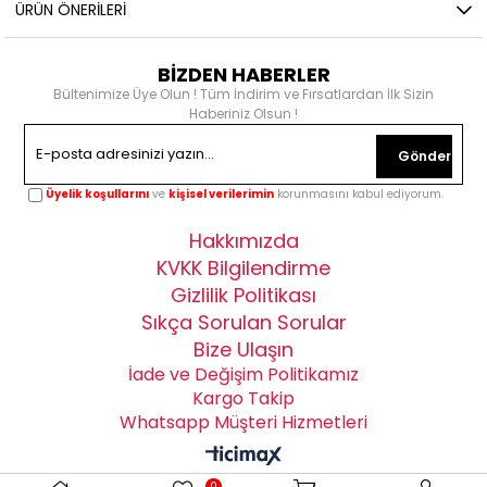
ÜRÜN ÖNERILERI
BİZDEN HABERLER
Bültenimize Üye Olun ! Tüm İndirim ve Fırsatlardan İlk Sizin
Haberiniz Olsun !
Gönder
Üyelik koşullarını
ve
kişisel verilerimin
korunmasını kabul ediyorum.
Hakkımızda
KVKK Bilgilendirme
Gizlilik Politikası
Sıkça Sorulan Sorular
Bize Ulaşın
İade ve Değişim Politikamız
Kargo Takip
Whatsapp Müşteri Hizmetleri
0