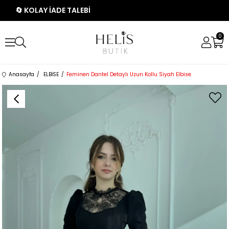
🔄 KOLAY İADE TALEBİ
0
Anasayfa
ELBİSE
Feminen Dantel Detaylı Uzun Kollu Siyah Elbise