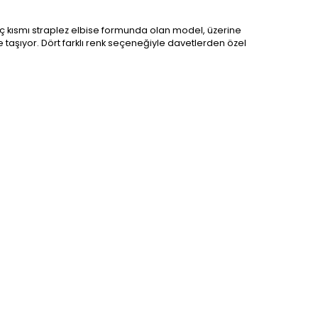
İç kısmı straplez elbise formunda olan model, üzerine
e taşıyor. Dört farklı renk seçeneğiyle davetlerden özel