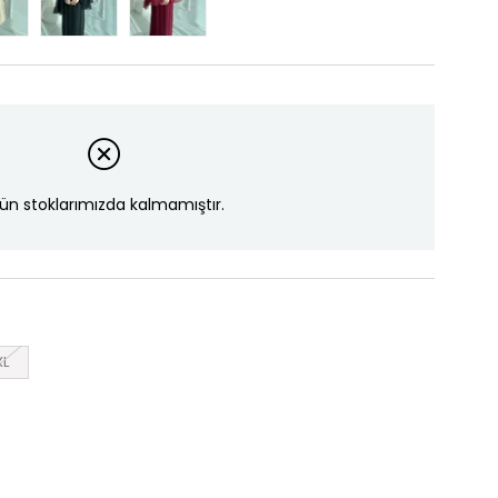
ün stoklarımızda kalmamıştır.
XL