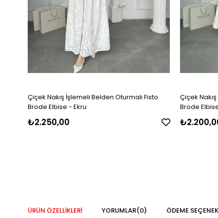
Çiçek Nakış İşlemeli Belden Oturmalı Fisto
Çiçek Nakış 
Brode Elbise - Ekru
Brode Elbise
₺2.250,00
₺2.200,0
ÜRÜN ÖZELLIKLERI
YORUMLAR
(0)
ÖDEME SEÇENEK