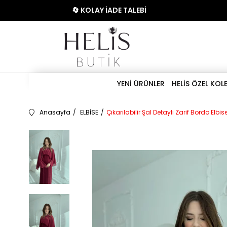
🔄 KOLAY İADE TALEBİ
YENİ ÜRÜNLER
HELİS ÖZEL KOL
Anasayfa
ELBİSE
Çıkarılabilir Şal Detaylı Zarif Bordo Elbis