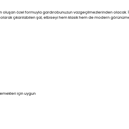
çadan oluşan özel formuyla gardırobunuzun vazgeçilmezlerinden olacak. 
ğlı olarak çıkarılabilen şal, elbiseyi hem klasik hem de modern görünüm
yemekleri için uygun