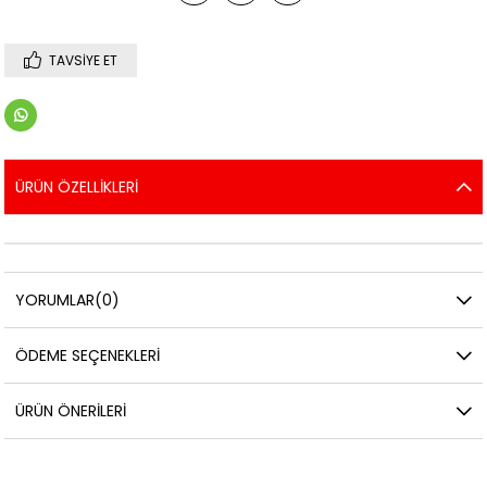
TAVSIYE ET
ÜRÜN ÖZELLIKLERI
YORUMLAR
(0)
ÖDEME SEÇENEKLERI
ÜRÜN ÖNERILERI