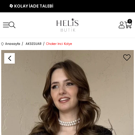
🔄 KOLAY İADE TALEBİ
0
Anasayfa
AKSESUAR
Choker İnci Kolye