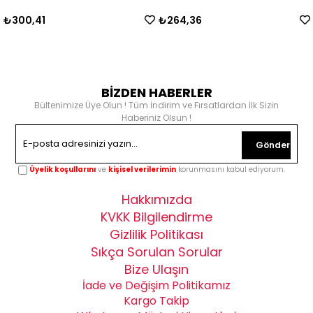
₺300,41
₺264,36
BİZDEN HABERLER
Bültenimize Üye Olun ! Tüm İndirim ve Fırsatlardan İlk Sizin
Haberiniz Olsun !
Gönder
Üyelik koşullarını
ve
kişisel verilerimin
korunmasını kabul ediyorum.
Hakkımızda
KVKK Bilgilendirme
Gizlilik Politikası
Sıkça Sorulan Sorular
Bize Ulaşın
İade ve Değişim Politikamız
Kargo Takip