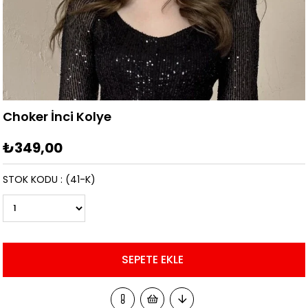
Choker İnci Kolye
₺349,00
STOK KODU
(41-K)