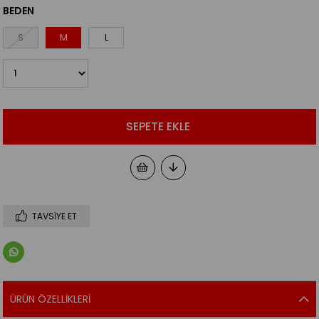
BEDEN
S
M
L
TAVSIYE ET
ÜRÜN ÖZELLIKLERI