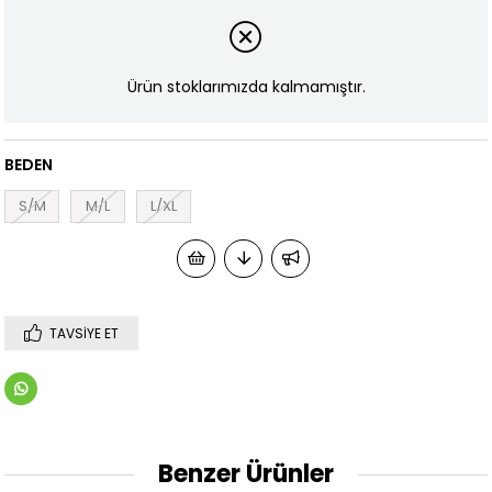
Ürün stoklarımızda kalmamıştır.
BEDEN
S/M
M/L
L/XL
TAVSIYE ET
Benzer Ürünler