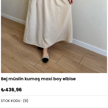
Bej müslin kumaş maxi boy elbise
₺436,96
STOK KODU
(9)