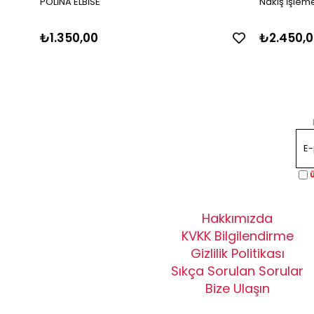
POLİNA ELBİSE
Nakış İşlemel
₺1.350,00
₺2.450,0
Ü
Hakkımızda
KVKK Bilgilendirme
Gizlilik Politikası
Sıkça Sorulan Sorular
Bize Ulaşın